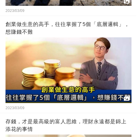
2023/03/09
創業做生意的高手，往往掌握了5個「底層邏輯」，
想賺錢不難
2023/03/09
存錢，才是最高級的富人思維，理財永遠都是錦上
添花的事情