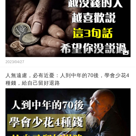
2023/04/27
人無遠慮，必有近憂：人到中年的70後，學會少花4
種錢，給自己留好退路