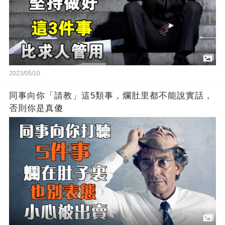
2023/05/10
同事向你「請教」這5類事，爛肚里都不能說實話，
否則你是真傻