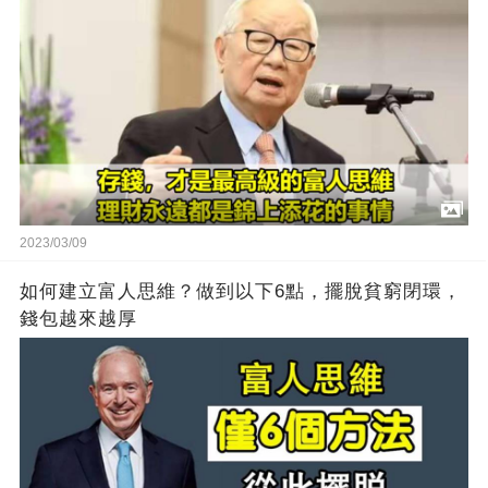
2023/03/09
如何建立富人思維？做到以下6點，擺脫貧窮閉環，
錢包越來越厚