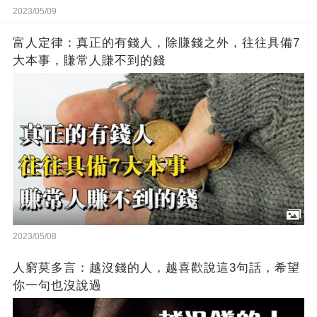
2023/05/09
富人定律：真正的有錢人，除賺錢之外，往往具備7
大本事，賺常人賺不到的錢
2023/05/08
人窮莫多言：越沒錢的人，越喜歡說這3句話，希望
你一句也沒說過