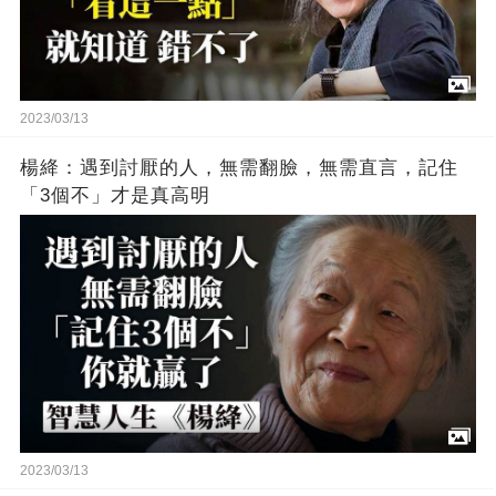
2023/03/13
楊絳：遇到討厭的人，無需翻臉，無需直言，記住
「3個不」才是真高明
2023/03/13