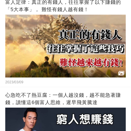
富人定律：真正的有錢人，往往掌握了以下賺錢的
「5大本事」， 難怪有錢人越有錢！
2023/03/09
心急吃不了熱豆腐：一個人越沒錢，越不能急著賺
錢，讀懂這6個富人思維，遲早飛黃騰達