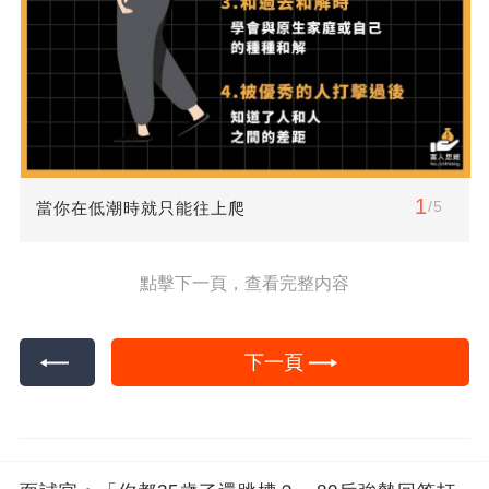
1
/5
當你在低潮時就只能往上爬
點擊下一頁，查看完整内容
下一頁