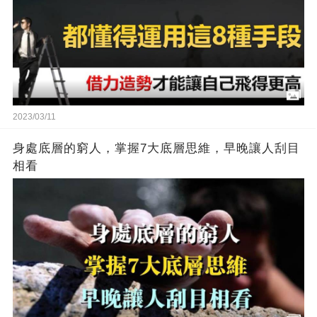
2023/03/11
身處底層的窮人，掌握7大底層思維，早晚讓人刮目
相看