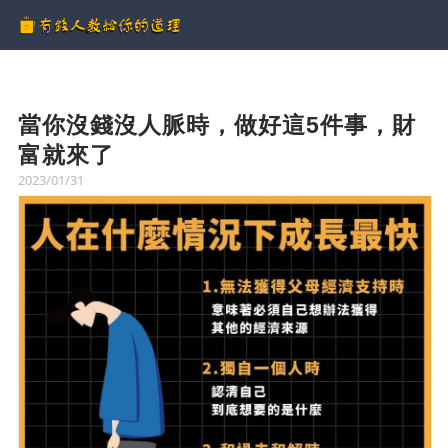
當你沒錢沒人脈時，做好這5件事，財
富就來了
2023/01/31